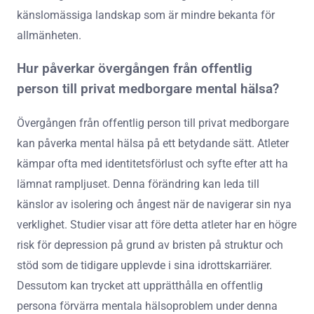
känslomässiga landskap som är mindre bekanta för
allmänheten.
Hur påverkar övergången från offentlig
person till privat medborgare mental hälsa?
Övergången från offentlig person till privat medborgare
kan påverka mental hälsa på ett betydande sätt. Atleter
kämpar ofta med identitetsförlust och syfte efter att ha
lämnat rampljuset. Denna förändring kan leda till
känslor av isolering och ångest när de navigerar sin nya
verklighet. Studier visar att före detta atleter har en högre
risk för depression på grund av bristen på struktur och
stöd som de tidigare upplevde i sina idrottskarriärer.
Dessutom kan trycket att upprätthålla en offentlig
persona förvärra mentala hälsoproblem under denna