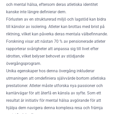
och mental hälsa, eftersom deras atletiska identitet
kanske inte längre definierar dem.
Förlusten av en strukturerad miljö och lagstöd kan bidra
till känslor av isolering. Atleter kan brottas med brist på
riktning, vilket kan påverka deras mentala välbefinnande.
Forskning visar att nästan 70 % av pensionerade atleter
rapporterar svårigheter att anpassa sig till livet efter
idrotten, vilket belyser behovet av stödjande
övergångsprogram.
Unika egenskaper hos denna övergång inkluderar
utmaningen att omdefiniera självvärde bortom atletiska
prestationer. Atleter måste utforska nya passioner och
karriärvägar för att återfå en känsla av syfte. Som ett
resultat är initiativ för mental hälsa avgörande för att
hjälpa dem navigera denna komplexa resa och främja