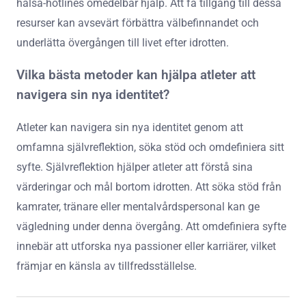
hälsa-hotlines omedelbar hjälp. Att få tillgång till dessa
resurser kan avsevärt förbättra välbefinnandet och
underlätta övergången till livet efter idrotten.
Vilka bästa metoder kan hjälpa atleter att
navigera sin nya identitet?
Atleter kan navigera sin nya identitet genom att
omfamna självreflektion, söka stöd och omdefiniera sitt
syfte. Självreflektion hjälper atleter att förstå sina
värderingar och mål bortom idrotten. Att söka stöd från
kamrater, tränare eller mentalvårdspersonal kan ge
vägledning under denna övergång. Att omdefiniera syfte
innebär att utforska nya passioner eller karriärer, vilket
främjar en känsla av tillfredsställelse.