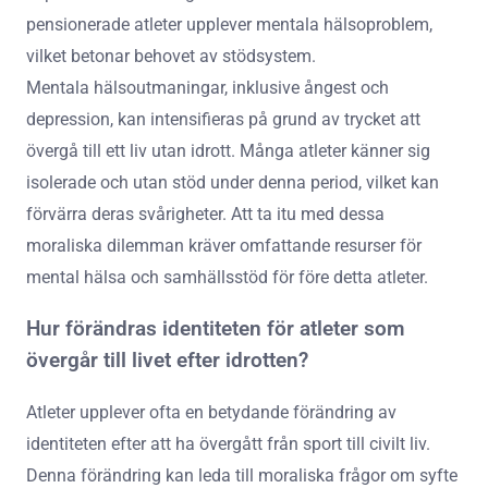
pensionerade atleter upplever mentala hälsoproblem,
vilket betonar behovet av stödsystem.
Mentala hälsoutmaningar, inklusive ångest och
depression, kan intensifieras på grund av trycket att
övergå till ett liv utan idrott. Många atleter känner sig
isolerade och utan stöd under denna period, vilket kan
förvärra deras svårigheter. Att ta itu med dessa
moraliska dilemman kräver omfattande resurser för
mental hälsa och samhällsstöd för före detta atleter.
Hur förändras identiteten för atleter som
övergår till livet efter idrotten?
Atleter upplever ofta en betydande förändring av
identiteten efter att ha övergått från sport till civilt liv.
Denna förändring kan leda till moraliska frågor om syfte