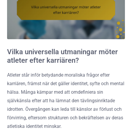
Vilka universella utmaningar möter
atleter efter karriären?
Atleter står inför betydande moraliska frågor efter
karriären, främst när det gäller identitet, syfte och mental
hälsa. Många kämpar med att omdefiniera sin
självkänsla efter att ha lämnat den tävlingsinriktade
idrotten. Övergången kan leda till känslor av förlust och
förvirring, eftersom strukturen och bekräftelsen av deras
atletiska identitet minskar.