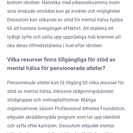
bortom idrotten. Nätverka med yrkesverksamma inom
sina önskade områden kan ge insikter och möjligheter.
Dessutom kan sökande av stöd för mental hälsa hjälpa
till att hantera övergången effektivt. Att etablera ett
tydligt syfte och sätta upp uppnåeliga mål kommer att
öka deras tillfredsställelse i livet efter idrotten.
Vilka resurser finns tillgängliga för stöd av
mental hälsa för pensionerade atleter?
Pensionerade atleter kan få tillgång till olika resurser för
stöd av mental hälsa, inklusive rådgivningstjänster,
stödgrupper och onlineplattformar. Många
organisationer, såsom Professional Athletes Foundation,
erbjuder skräddarsydda program som tar upp identitet
och syfte efter karriären. Dessutom erbjuder mental