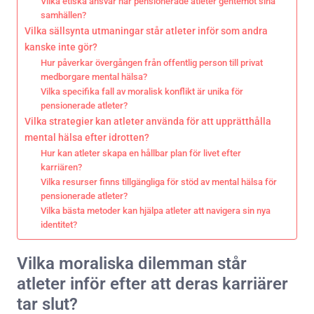
Vilka etiska ansvar har pensionerade atleter gentemot sina
samhällen?
Vilka sällsynta utmaningar står atleter inför som andra
kanske inte gör?
Hur påverkar övergången från offentlig person till privat
medborgare mental hälsa?
Vilka specifika fall av moralisk konflikt är unika för
pensionerade atleter?
Vilka strategier kan atleter använda för att upprätthålla
mental hälsa efter idrotten?
Hur kan atleter skapa en hållbar plan för livet efter
karriären?
Vilka resurser finns tillgängliga för stöd av mental hälsa för
pensionerade atleter?
Vilka bästa metoder kan hjälpa atleter att navigera sin nya
identitet?
Vilka moraliska dilemman står
atleter inför efter att deras karriärer
tar slut?