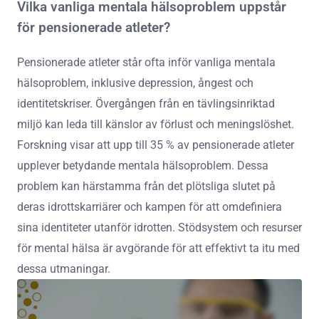
Vilka vanliga mentala hälsoproblem uppstår
för pensionerade atleter?
Pensionerade atleter står ofta inför vanliga mentala
hälsoproblem, inklusive depression, ångest och
identitetskriser. Övergången från en tävlingsinriktad
miljö kan leda till känslor av förlust och meningslöshet.
Forskning visar att upp till 35 % av pensionerade atleter
upplever betydande mentala hälsoproblem. Dessa
problem kan härstamma från det plötsliga slutet på
deras idrottskarriärer och kampen för att omdefiniera
sina identiteter utanför idrotten. Stödsystem och resurser
för mental hälsa är avgörande för att effektivt ta itu med
dessa utmaningar.