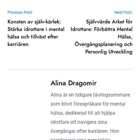
Post navigation
Previous Post:
Next Post:
Konsten av själv-kärlek:
Självvärde Arket för
Stärka idrottare i mental
Idrottare: Förbättra Mental
hälsa och tillväxt efter
Hälsa,
karriären
Övergångsplanering och
Personlig Utveckling
Alina Dragomir
Alina är en tidigare tävlingssimmare
som blivit förespråkare för mental
hälsa, dedikerad till att hjälpa
idrottare att navigera sina
övergångar efter karriären. Hon