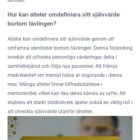
idrotten.
Hur kan atleter omdefiniera sitt självvärde
bortom tävlingen?
Atleter kan omdefiniera sitt självvärde genom att
omfamna identiteter bortom tävlingen. Denna förändring
innebär att utforska personliga värderingar, delta i
samhällstjänst och följa nya passioner. Att främja
medvetenhet om mental hälsa är avgörande i denna
resa. Många atleter finner tillfredsställelse i
mentorsroller, vilket kan öka deras känsla av syfte. Att
etablera ett starkt stödnätverk spelar också en viktig roll i
att utveckla självvärde utanför idrotten.