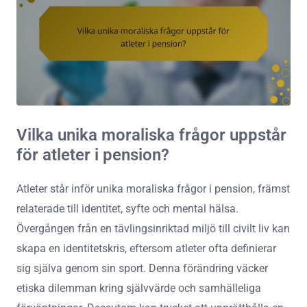
Vilka unika moraliska frågor uppstår
för atleter i pension?
Atleter står inför unika moraliska frågor i pension, främst
relaterade till identitet, syfte och mental hälsa.
Övergången från en tävlingsinriktad miljö till civilt liv kan
skapa en identitetskris, eftersom atleter ofta definierar
sig själva genom sin sport. Denna förändring väcker
etiska dilemman kring självvärde och samhälleliga