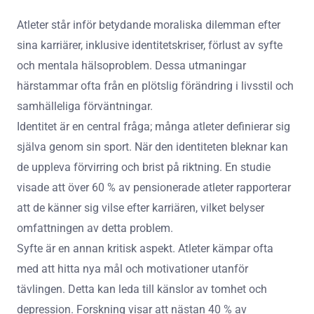
Atleter står inför betydande moraliska dilemman efter
sina karriärer, inklusive identitetskriser, förlust av syfte
och mentala hälsoproblem. Dessa utmaningar
härstammar ofta från en plötslig förändring i livsstil och
samhälleliga förväntningar.
Identitet är en central fråga; många atleter definierar sig
själva genom sin sport. När den identiteten bleknar kan
de uppleva förvirring och brist på riktning. En studie
visade att över 60 % av pensionerade atleter rapporterar
att de känner sig vilse efter karriären, vilket belyser
omfattningen av detta problem.
Syfte är en annan kritisk aspekt. Atleter kämpar ofta
med att hitta nya mål och motivationer utanför
tävlingen. Detta kan leda till känslor av tomhet och
depression. Forskning visar att nästan 40 % av