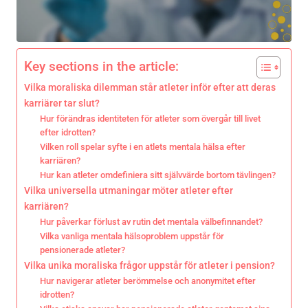
Key sections in the article:
Vilka moraliska dilemman står atleter inför efter att deras
karriärer tar slut?
Hur förändras identiteten för atleter som övergår till livet
efter idrotten?
Vilken roll spelar syfte i en atlets mentala hälsa efter
karriären?
Hur kan atleter omdefiniera sitt självvärde bortom tävlingen?
Vilka universella utmaningar möter atleter efter
karriären?
Hur påverkar förlust av rutin det mentala välbefinnandet?
Vilka vanliga mentala hälsoproblem uppstår för
pensionerade atleter?
Vilka unika moraliska frågor uppstår för atleter i pension?
Hur navigerar atleter berömmelse och anonymitet efter
idrotten?