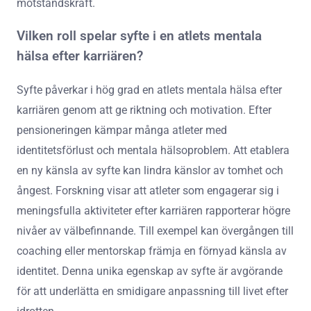
motståndskraft.
Vilken roll spelar syfte i en atlets mentala
hälsa efter karriären?
Syfte påverkar i hög grad en atlets mentala hälsa efter
karriären genom att ge riktning och motivation. Efter
pensioneringen kämpar många atleter med
identitetsförlust och mentala hälsoproblem. Att etablera
en ny känsla av syfte kan lindra känslor av tomhet och
ångest. Forskning visar att atleter som engagerar sig i
meningsfulla aktiviteter efter karriären rapporterar högre
nivåer av välbefinnande. Till exempel kan övergången till
coaching eller mentorskap främja en förnyad känsla av
identitet. Denna unika egenskap av syfte är avgörande
för att underlätta en smidigare anpassning till livet efter