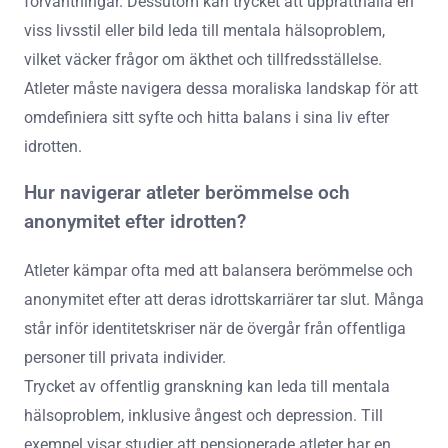
förväntningar. Dessutom kan trycket att upprätthålla en
viss livsstil eller bild leda till mentala hälsoproblem,
vilket väcker frågor om äkthet och tillfredsställelse.
Atleter måste navigera dessa moraliska landskap för att
omdefiniera sitt syfte och hitta balans i sina liv efter
idrotten.
Hur navigerar atleter berömmelse och
anonymitet efter idrotten?
Atleter kämpar ofta med att balansera berömmelse och
anonymitet efter att deras idrottskarriärer tar slut. Många
står inför identitetskriser när de övergår från offentliga
personer till privata individer.
Trycket av offentlig granskning kan leda till mentala
hälsoproblem, inklusive ångest och depression. Till
exempel visar studier att pensionerade atleter har en