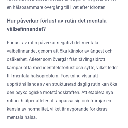
en hälsosammare övergång till livet efter idrotten.
Hur påverkar förlust av rutin det mentala
välbefinnandet?
Förlust av rutin påverkar negativt det mentala
välbefinnandet genom att öka känslor av ångest och
osäkerhet. Atleter som övergår från tävlingsidrott
kämpar ofta med identitetsförlust och syfte, vilket leder
till mentala hälsoproblem. Forskning visar att
upprätthållande av en strukturerad daglig rutin kan öka
den psykologiska motståndskraften. Att etablera nya
rutiner hjälper atleter att anpassa sig och främjar en
känsla av normalitet, vilket är avgörande för deras
mentala hälsa.