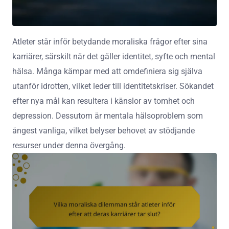
Atleter står inför betydande moraliska frågor efter sina
karriärer, särskilt när det gäller identitet, syfte och mental
hälsa. Många kämpar med att omdefiniera sig själva
utanför idrotten, vilket leder till identitetskriser. Sökandet
efter nya mål kan resultera i känslor av tomhet och
depression. Dessutom är mentala hälsoproblem som
ångest vanliga, vilket belyser behovet av stödjande
resurser under denna övergång.