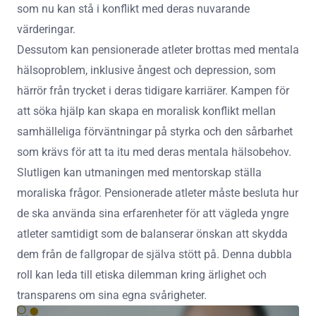
som nu kan stå i konflikt med deras nuvarande
värderingar.
Dessutom kan pensionerade atleter brottas med mentala
hälsoproblem, inklusive ångest och depression, som
härrör från trycket i deras tidigare karriärer. Kampen för
att söka hjälp kan skapa en moralisk konflikt mellan
samhälleliga förväntningar på styrka och den sårbarhet
som krävs för att ta itu med deras mentala hälsobehov.
Slutligen kan utmaningen med mentorskap ställa
moraliska frågor. Pensionerade atleter måste besluta hur
de ska använda sina erfarenheter för att vägleda yngre
atleter samtidigt som de balanserar önskan att skydda
dem från de fallgropar de själva stött på. Denna dubbla
roll kan leda till etiska dilemman kring ärlighet och
transparens om sina egna svårigheter.