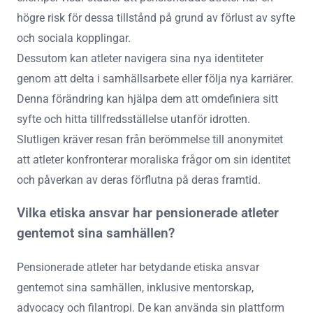
högre risk för dessa tillstånd på grund av förlust av syfte
och sociala kopplingar.
Dessutom kan atleter navigera sina nya identiteter
genom att delta i samhällsarbete eller följa nya karriärer.
Denna förändring kan hjälpa dem att omdefiniera sitt
syfte och hitta tillfredsställelse utanför idrotten.
Slutligen kräver resan från berömmelse till anonymitet
att atleter konfronterar moraliska frågor om sin identitet
och påverkan av deras förflutna på deras framtid.
Vilka etiska ansvar har pensionerade atleter
gentemot sina samhällen?
Pensionerade atleter har betydande etiska ansvar
gentemot sina samhällen, inklusive mentorskap,
advocacy och filantropi. De kan använda sin plattform