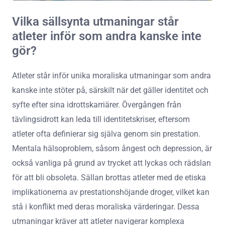
Vilka sällsynta utmaningar står
atleter inför som andra kanske inte
gör?
Atleter står inför unika moraliska utmaningar som andra
kanske inte stöter på, särskilt när det gäller identitet och
syfte efter sina idrottskarriärer. Övergången från
tävlingsidrott kan leda till identitetskriser, eftersom
atleter ofta definierar sig själva genom sin prestation.
Mentala hälsoproblem, såsom ångest och depression, är
också vanliga på grund av trycket att lyckas och rädslan
för att bli obsoleta. Sällan brottas atleter med de etiska
implikationerna av prestationshöjande droger, vilket kan
stå i konflikt med deras moraliska värderingar. Dessa
utmaningar kräver att atleter navigerar komplexa