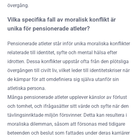
övergång.
Vilka specifika fall av moralisk konflikt är
unika för pensionerade atleter?
Pensionerade atleter står inför unika moraliska konflikter
relaterade till identitet, syfte och mental hälsa efter
idrotten. Dessa konflikter uppstår ofta från den plötsliga
övergången till civilt liv, vilket leder till identitetskriser när
de kämpar för att omdefiniera sig själva utanför sin
atletiska persona.
Många pensionerade atleter upplever känslor av förlust
och tomhet, och ifrågasätter sitt värde och syfte när den
tävlingsinriktade miljön försvinner. Detta kan resultera i
moraliska dilemman, såsom att försonas med tidigare
beteenden och beslut som fattades under deras karriärer