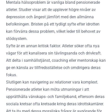
Mentala hälsoproblem är vanliga bland pensionerade
atleter. Studier visar att de upplever högre nivåer av
depression och ångest jämfört med den allmänna
befolkningen. Bristen på ett tydligt syfte efter idrotten
kan förvärra dessa problem, vilket leder till behovet av
stödsystem.
Syfte är en annan kritisk faktor. Atleter söker ofta nya
vägar för att kanalisera sin tävlingsanda och drivkraft.
Att delta i samhällstjänst, coaching eller mentorskap kan
ge en känsla av tillfredsställelse och omdirigera deras
fokus.
Slutligen kan navigering av relationer vara komplext.
Pensionerade atleter kan möta utmaningar i att
upprätthålla vänskaps- och familjeband, eftersom deras
sociala kretsar ofta kretsade kring deras idrottskarriärer.
Att ta itu med dessa moraliska frågor är avgörande för