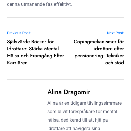
denna utmanande fas effektivt.
Post navigation
Previous Post:
Next Post:
Självvärde Böcker för
Copingmekanismer för
Idrottare: Stärka Mental
idrottare efter
Hälsa och Framgång Efter
pensionering: Tekniker
Karriären
och stöd
Alina Dragomir
Alina är en tidigare tävlingssimmare
som blivit förespråkare för mental
hälsa, dedikerad till att hjälpa
idrottare att navigera sina