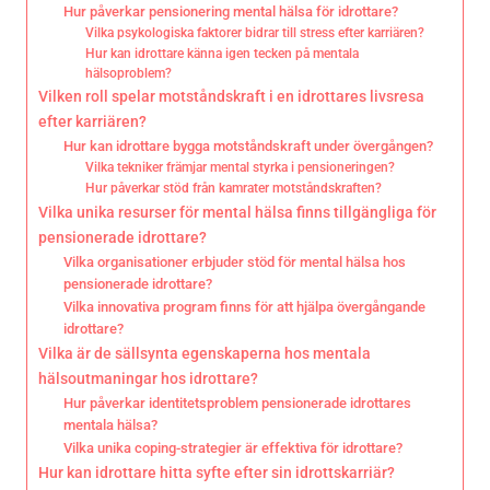
Hur påverkar pensionering mental hälsa för idrottare?
Vilka psykologiska faktorer bidrar till stress efter karriären?
Hur kan idrottare känna igen tecken på mentala
hälsoproblem?
Vilken roll spelar motståndskraft i en idrottares livsresa
efter karriären?
Hur kan idrottare bygga motståndskraft under övergången?
Vilka tekniker främjar mental styrka i pensioneringen?
Hur påverkar stöd från kamrater motståndskraften?
Vilka unika resurser för mental hälsa finns tillgängliga för
pensionerade idrottare?
Vilka organisationer erbjuder stöd för mental hälsa hos
pensionerade idrottare?
Vilka innovativa program finns för att hjälpa övergångande
idrottare?
Vilka är de sällsynta egenskaperna hos mentala
hälsoutmaningar hos idrottare?
Hur påverkar identitetsproblem pensionerade idrottares
mentala hälsa?
Vilka unika coping-strategier är effektiva för idrottare?
Hur kan idrottare hitta syfte efter sin idrottskarriär?