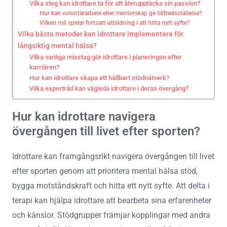
Vilka steg kan idrottare ta för att återupptäcka sin passion?
Hur kan volontärarbete eller mentorskap ge tillfredsställelse?
Vilken roll spelar fortsatt utbildning i att hitta nytt syfte?
Vilka bästa metoder kan idrottare implementera för
långsiktig mental hälsa?
Vilka vanliga misstag gör idrottare i planeringen efter
karriären?
Hur kan idrottare skapa ett hållbart stödnätverk?
Vilka expertråd kan vägleda idrottare i deras övergång?
Hur kan idrottare navigera
övergången till livet efter sporten?
Idrottare kan framgångsrikt navigera övergången till livet
efter sporten genom att prioritera mental hälsa stöd,
bygga motståndskraft och hitta ett nytt syfte. Att delta i
terapi kan hjälpa idrottare att bearbeta sina erfarenheter
och känslor. Stödgrupper främjar kopplingar med andra