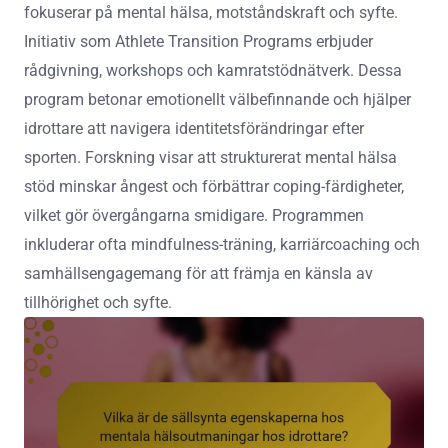
fokuserar på mental hälsa, motståndskraft och syfte.
Initiativ som Athlete Transition Programs erbjuder
rådgivning, workshops och kamratstödnätverk. Dessa
program betonar emotionellt välbefinnande och hjälper
idrottare att navigera identitetsförändringar efter
sporten. Forskning visar att strukturerat mental hälsa
stöd minskar ångest och förbättrar coping-färdigheter,
vilket gör övergångarna smidigare. Programmen
inkluderar ofta mindfulness-träning, karriärcoaching och
samhällsengagemang för att främja en känsla av
tillhörighet och syfte.