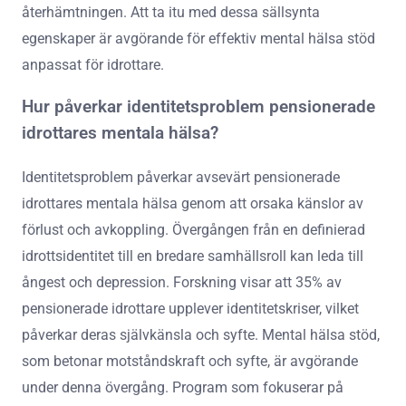
återhämtningen. Att ta itu med dessa sällsynta
egenskaper är avgörande för effektiv mental hälsa stöd
anpassat för idrottare.
Hur påverkar identitetsproblem pensionerade
idrottares mentala hälsa?
Identitetsproblem påverkar avsevärt pensionerade
idrottares mentala hälsa genom att orsaka känslor av
förlust och avkoppling. Övergången från en definierad
idrottsidentitet till en bredare samhällsroll kan leda till
ångest och depression. Forskning visar att 35% av
pensionerade idrottare upplever identitetskriser, vilket
påverkar deras självkänsla och syfte. Mental hälsa stöd,
som betonar motståndskraft och syfte, är avgörande
under denna övergång. Program som fokuserar på