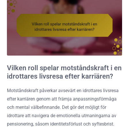
Vilken roll spelar motståndskraft i en
idrottares livsresa efter karriären?
Motståndskraft påverkar avsevärt en idrottares livsresa
efter karriären genom att främja anpassningsförmåga
och mental välbefinnande. Det gör det möjligt för
idrottare att navigera de emotionella utmaningarna av
pensionering, såsom identitetsförlust och syftesbrist.