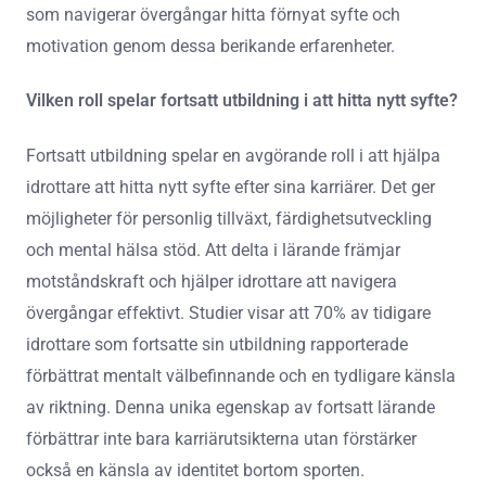
som navigerar övergångar hitta förnyat syfte och
motivation genom dessa berikande erfarenheter.
Vilken roll spelar fortsatt utbildning i att hitta nytt syfte?
Fortsatt utbildning spelar en avgörande roll i att hjälpa
idrottare att hitta nytt syfte efter sina karriärer. Det ger
möjligheter för personlig tillväxt, färdighetsutveckling
och mental hälsa stöd. Att delta i lärande främjar
motståndskraft och hjälper idrottare att navigera
övergångar effektivt. Studier visar att 70% av tidigare
idrottare som fortsatte sin utbildning rapporterade
förbättrat mentalt välbefinnande och en tydligare känsla
av riktning. Denna unika egenskap av fortsatt lärande
förbättrar inte bara karriärutsikterna utan förstärker
också en känsla av identitet bortom sporten.