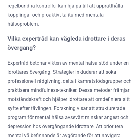
regelbundna kontroller kan hjälpa till att upprätthålla
kopplingar och proaktivt ta itu med mentala
hälsoproblem.
Vilka expertråd kan vägleda idrottare i deras
övergång?
Expertråd betonar vikten av mental hälsa stöd under en
idrottares övergång. Strategier inkluderar att söka
professionell rådgivning, delta i kamratstödsgrupper och
praktisera mindfulness-tekniker. Dessa metoder främjar
motståndskraft och hjälper idrottare att omdefiniera sitt
syfte efter tävlingen. Forskning visar att strukturerade
program för mental hälsa avsevärt minskar ångest och
depression hos övergångande idrottare. Att prioritera
mental välbefinnande är avgörande för att navigera