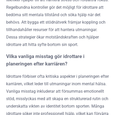
Regelbundna kontroller gör det möjligt för idrottare att
bedöma sitt mentala tillstånd och söka hjälp när det
behövs. Att bygga ett stödnätverk främjar koppling och
tillhandahåller resurser för att hantera utmaningar.
Dessa strategier ökar motståndskraften och hjälper
idrottare att hitta syfte bortom sin sport.
Vilka vanliga misstag gör idrottare i
planeringen efter karriären?
Idrottare förbiser ofta kritiska aspekter i planeringen efter
karriären, vilket leder till utmaningar inom mental hälsa.
Vanliga misstag inkluderar att försummas emotionellt
stöd, misslyckas med att skapa en strukturerad rutin och
underskatta vikten av identitet bortom sporten. Många
idrottare söker inte professionell hjälp, vilket kan förvärra