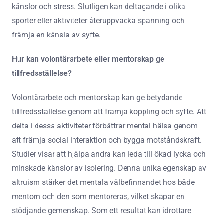
känslor och stress. Slutligen kan deltagande i olika
sporter eller aktiviteter återuppväcka spänning och
främja en känsla av syfte.
Hur kan volontärarbete eller mentorskap ge
tillfredsställelse?
Volontärarbete och mentorskap kan ge betydande
tillfredsställelse genom att främja koppling och syfte. Att
delta i dessa aktiviteter förbättrar mental hälsa genom
att främja social interaktion och bygga motståndskraft.
Studier visar att hjälpa andra kan leda till ökad lycka och
minskade känslor av isolering. Denna unika egenskap av
altruism stärker det mentala välbefinnandet hos både
mentorn och den som mentoreras, vilket skapar en
stödjande gemenskap. Som ett resultat kan idrottare