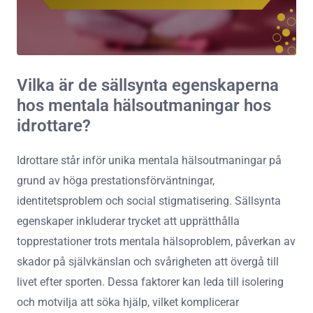
Vilka är de sällsynta egenskaperna
hos mentala hälsoutmaningar hos
idrottare?
Idrottare står inför unika mentala hälsoutmaningar på
grund av höga prestationsförväntningar,
identitetsproblem och social stigmatisering. Sällsynta
egenskaper inkluderar trycket att upprätthålla
topprestationer trots mentala hälsoproblem, påverkan av
skador på självkänslan och svårigheten att övergå till
livet efter sporten. Dessa faktorer kan leda till isolering
och motvilja att söka hjälp, vilket komplicerar