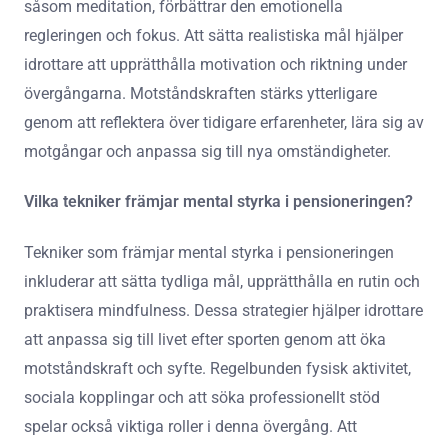
såsom meditation, förbättrar den emotionella
regleringen och fokus. Att sätta realistiska mål hjälper
idrottare att upprätthålla motivation och riktning under
övergångarna. Motståndskraften stärks ytterligare
genom att reflektera över tidigare erfarenheter, lära sig av
motgångar och anpassa sig till nya omständigheter.
Vilka tekniker främjar mental styrka i pensioneringen?
Tekniker som främjar mental styrka i pensioneringen
inkluderar att sätta tydliga mål, upprätthålla en rutin och
praktisera mindfulness. Dessa strategier hjälper idrottare
att anpassa sig till livet efter sporten genom att öka
motståndskraft och syfte. Regelbunden fysisk aktivitet,
sociala kopplingar och att söka professionellt stöd
spelar också viktiga roller i denna övergång. Att