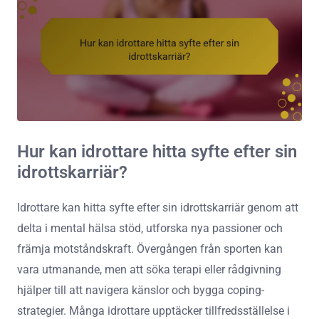
Hur kan idrottare hitta syfte efter sin
idrottskarriär?
Idrottare kan hitta syfte efter sin idrottskarriär genom att
delta i mental hälsa stöd, utforska nya passioner och
främja motståndskraft. Övergången från sporten kan
vara utmanande, men att söka terapi eller rådgivning
hjälper till att navigera känslor och bygga coping-
strategier. Många idrottare upptäcker tillfredsställelse i