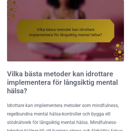
Vilka bästa metoder kan idrottare
implementera för långsiktig mental
hälsa?
Idrottare kan implementera metoder som mindfulness,
regelbundna mental hälsa-kontroller och bygga ett
stödnätverk för långsiktig mental hälsa. Mindfulness-
tekniker hjälper till att hantera stress och förbättra fokus.