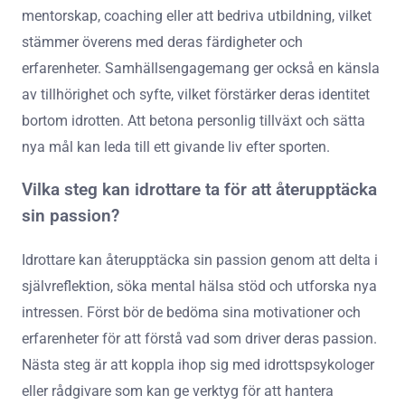
mentorskap, coaching eller att bedriva utbildning, vilket
stämmer överens med deras färdigheter och
erfarenheter. Samhällsengagemang ger också en känsla
av tillhörighet och syfte, vilket förstärker deras identitet
bortom idrotten. Att betona personlig tillväxt och sätta
nya mål kan leda till ett givande liv efter sporten.
Vilka steg kan idrottare ta för att återupptäcka
sin passion?
Idrottare kan återupptäcka sin passion genom att delta i
självreflektion, söka mental hälsa stöd och utforska nya
intressen. Först bör de bedöma sina motivationer och
erfarenheter för att förstå vad som driver deras passion.
Nästa steg är att koppla ihop sig med idrottspsykologer
eller rådgivare som kan ge verktyg för att hantera