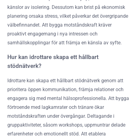
känslor av isolering. Dessutom kan brist på ekonomisk
planering orsaka stress, vilket påverkar det övergripande
välbefinnandet. Att bygga motståndskraft kräver
proaktivt engagemang i nya intressen och
samhällskopplingar för att främja en känsla av syfte.
Hur kan idrottare skapa ett hållbart
stödnätverk?
Idrottare kan skapa ett hållbart stödnätverk genom att
prioritera öppen kommunikation, främja relationer och
engagera sig med mental hälsoprofessionella. Att bygga
förtroende med lagkamrater och tränare ökar
motståndskraften under övergångar. Deltagande i
gruppaktiviteter, såsom workshops, uppmuntrar delade
erfarenheter och emotionellt stöd. Att etablera