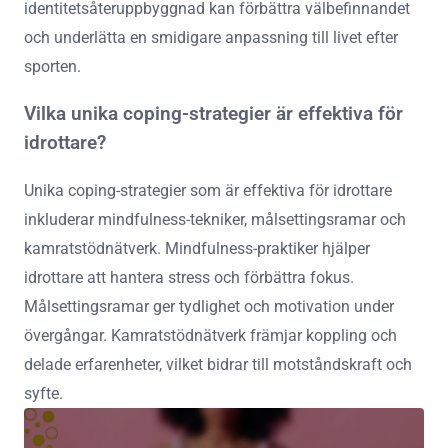
identitetsåteruppbyggnad kan förbättra välbefinnandet
och underlätta en smidigare anpassning till livet efter
sporten.
Vilka unika coping-strategier är effektiva för
idrottare?
Unika coping-strategier som är effektiva för idrottare
inkluderar mindfulness-tekniker, målsettingsramar och
kamratstödnätverk. Mindfulness-praktiker hjälper
idrottare att hantera stress och förbättra fokus.
Målsettingsramar ger tydlighet och motivation under
övergångar. Kamratstödnätverk främjar koppling och
delade erfarenheter, vilket bidrar till motståndskraft och
syfte.