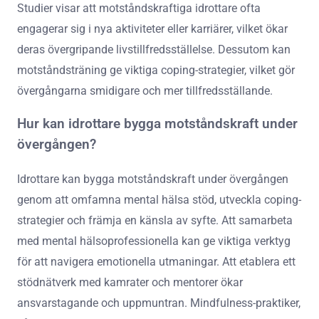
Studier visar att motståndskraftiga idrottare ofta
engagerar sig i nya aktiviteter eller karriärer, vilket ökar
deras övergripande livstillfredsställelse. Dessutom kan
motståndsträning ge viktiga coping-strategier, vilket gör
övergångarna smidigare och mer tillfredsställande.
Hur kan idrottare bygga motståndskraft under
övergången?
Idrottare kan bygga motståndskraft under övergången
genom att omfamna mental hälsa stöd, utveckla coping-
strategier och främja en känsla av syfte. Att samarbeta
med mental hälsoprofessionella kan ge viktiga verktyg
för att navigera emotionella utmaningar. Att etablera ett
stödnätverk med kamrater och mentorer ökar
ansvarstagande och uppmuntran. Mindfulness-praktiker,