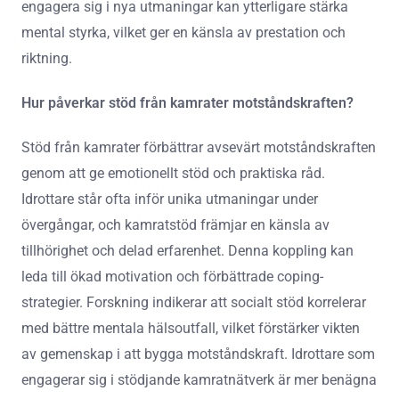
engagera sig i nya utmaningar kan ytterligare stärka
mental styrka, vilket ger en känsla av prestation och
riktning.
Hur påverkar stöd från kamrater motståndskraften?
Stöd från kamrater förbättrar avsevärt motståndskraften
genom att ge emotionellt stöd och praktiska råd.
Idrottare står ofta inför unika utmaningar under
övergångar, och kamratstöd främjar en känsla av
tillhörighet och delad erfarenhet. Denna koppling kan
leda till ökad motivation och förbättrade coping-
strategier. Forskning indikerar att socialt stöd korrelerar
med bättre mentala hälsoutfall, vilket förstärker vikten
av gemenskap i att bygga motståndskraft. Idrottare som
engagerar sig i stödjande kamratnätverk är mer benägna