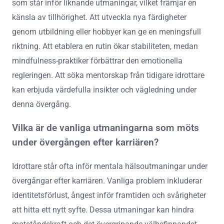
som står inför liknande utmaningar, vilket främjar en
känsla av tillhörighet. Att utveckla nya färdigheter
genom utbildning eller hobbyer kan ge en meningsfull
riktning. Att etablera en rutin ökar stabiliteten, medan
mindfulness-praktiker förbättrar den emotionella
regleringen. Att söka mentorskap från tidigare idrottare
kan erbjuda värdefulla insikter och vägledning under
denna övergång.
Vilka är de vanliga utmaningarna som möts
under övergången efter karriären?
Idrottare står ofta inför mentala hälsoutmaningar under
övergångar efter karriären. Vanliga problem inkluderar
identitetsförlust, ångest inför framtiden och svårigheter
att hitta ett nytt syfte. Dessa utmaningar kan hindra