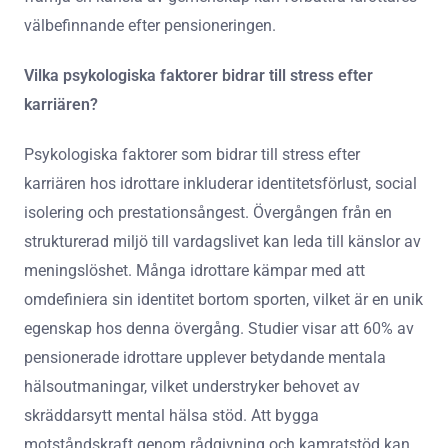
välbefinnande efter pensioneringen.
Vilka psykologiska faktorer bidrar till stress efter
karriären?
Psykologiska faktorer som bidrar till stress efter
karriären hos idrottare inkluderar identitetsförlust, social
isolering och prestationsångest. Övergången från en
strukturerad miljö till vardagslivet kan leda till känslor av
meningslöshet. Många idrottare kämpar med att
omdefiniera sin identitet bortom sporten, vilket är en unik
egenskap hos denna övergång. Studier visar att 60% av
pensionerade idrottare upplever betydande mentala
hälsoutmaningar, vilket understryker behovet av
skräddarsytt mental hälsa stöd. Att bygga
motståndskraft genom rådgivning och kamratstöd kan