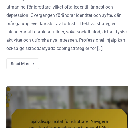
utmaning för idrottare, vilket ofta leder till ångest och
depression. Övergången förändrar identitet och syfte, där
många upplever känslor av förlust. Effektiva strategier
inkluderar att etablera rutiner, söka socialt stöd, delta i fysisk
aktivitet och utforska nya intressen. Professionell hjälp kan
också ge skräddarsydda copingstrategier för […]
Read More