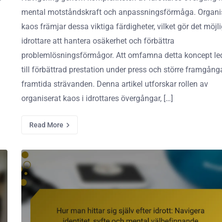
mental motståndskraft och anpassningsförmåga. Organi
kaos främjar dessa viktiga färdigheter, vilket gör det möjli
idrottare att hantera osäkerhet och förbättra
problemlösningsförmågor. Att omfamna detta koncept le
till förbättrad prestation under press och större framgånga
framtida strävanden. Denna artikel utforskar rollen av
organiserat kaos i idrottares övergångar, […]
Read More