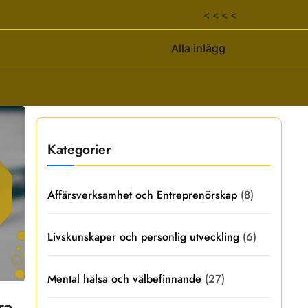
< < < <
Alla inlägg
Kategorier
Affärsverksamhet och Entreprenörskap
(8)
Livskunskaper och personlig utveckling
(6)
Mental hälsa och välbefinnande
(27)
ra