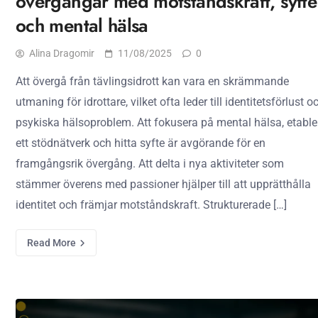
övergångar med motståndskraft, syfte
och mental hälsa
Alina Dragomir
11/08/2025
0
Att övergå från tävlingsidrott kan vara en skrämmande
utmaning för idrottare, vilket ofta leder till identitetsförlust o
psykiska hälsoproblem. Att fokusera på mental hälsa, etable
ett stödnätverk och hitta syfte är avgörande för en
framgångsrik övergång. Att delta i nya aktiviteter som
stämmer överens med passioner hjälper till att upprätthålla
identitet och främjar motståndskraft. Strukturerade […]
Read More