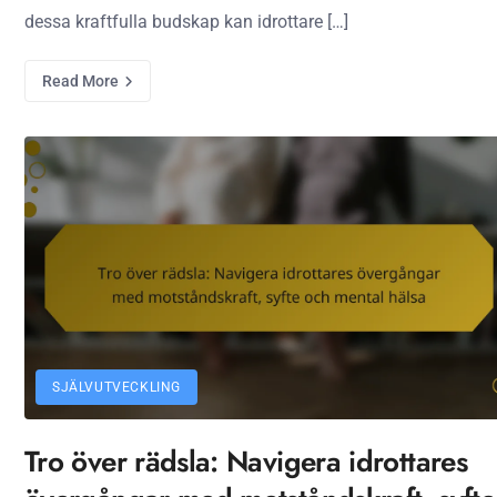
dessa kraftfulla budskap kan idrottare […]
Read More
SJÄLVUTVECKLING
Tro över rädsla: Navigera idrottares