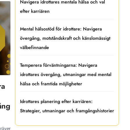
Navigera idrottares mentala hälsa och val
efter karriären
Mental hälsostöd för idrottare: Navigera
övergång, motståndskraft och känslomässigt
välbefinnande
Temperera förväntningarna: Navigera
idrottares övergång, utmaningar med mental
hälsa och framtida möjligheter
ra
Idrottares planering efter karriären:
ång
Strategier, utmaningar och framgångshistorier
räver