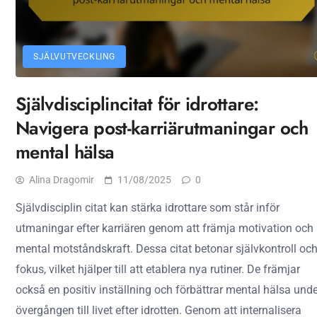
SJÄLVUTVECKLING
Självdisciplincitat för idrottare:
Navigera post-karriärutmaningar och
mental hälsa
Alina Dragomir
11/08/2025
0
Självdisciplin citat kan stärka idrottare som står inför
utmaningar efter karriären genom att främja motivation och
mental motståndskraft. Dessa citat betonar självkontroll oc
fokus, vilket hjälper till att etablera nya rutiner. De främjar
också en positiv inställning och förbättrar mental hälsa und
övergången till livet efter idrotten. Genom att internalisera