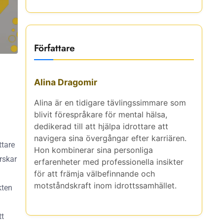
Författare
Alina Dragomir
Alina är en tidigare tävlingssimmare som
blivit förespråkare för mental hälsa,
dedikerad till att hjälpa idrottare att
navigera sina övergångar efter karriären.
ttare
Hon kombinerar sina personliga
orskar
erfarenheter med professionella insikter
för att främja välbefinnande och
motståndskraft inom idrottssamhället.
kten
tt