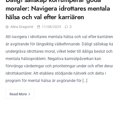
moraler: Navigera idrottares mentala
hälsa och val efter karriären
Alina Dragomir
11/08/2025
0
Att navigera i idrottares mentala hälsa och val efter karriären
är avgörande för långsiktig välbefinnande. Dåligt sällskap k
undergräva idrottares moral, vilket leder till dåliga beslut och
mentala hälsoproblem. Negativa kamratpåverkan kan
förvränga värderingar och prioriteringar under och efter dera
idrottskarriärer. Att etablera stödjande nätverk och delta i
program för mental hälsa är avgörande för […]
Read More