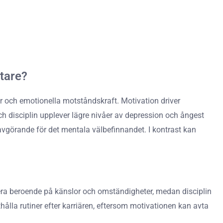
tare?
 och emotionella motståndskraft. Motivation driver
och disciplin upplever lägre nivåer av depression och ångest
 avgörande för det mentala välbefinnandet. I kontrast kan
ra beroende på känslor och omständigheter, medan disciplin
thålla rutiner efter karriären, eftersom motivationen kan avta