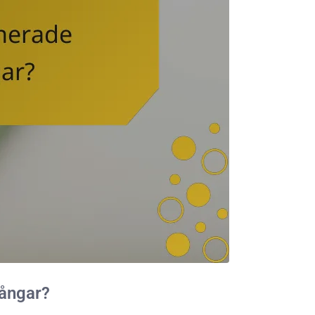
gångar?