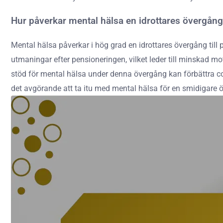
Hur påverkar mental hälsa en idrottares övergång 
Mental hälsa påverkar i hög grad en idrottares övergång till
utmaningar efter pensioneringen, vilket leder till minskad mot
stöd för mental hälsa under denna övergång kan förbättra copi
det avgörande att ta itu med mental hälsa för en smidigare