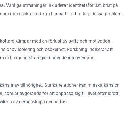
. Vanliga utmaningar inkluderar identitetsförlust, brist på
rutiner och söka stöd kan hjälpa till att mildra dessa problem.
rottare kämpar med en förlust av syfte och motivation,
nslor av isolering och osäkerhet. Forskning indikerar att
em och coping-strategier under denna övergång.
änsla av tillhörighet. Starka relationer kan minska känslor
som är avgörande för att anpassa sig till livet efter idrott.
r vikten av gemenskap i denna fas.