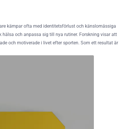
ttare kämpar ofta med identitetsförlust och känslomässiga
 hälsa och anpassa sig till nya rutiner. Forskning visar att
de och motiverade i livet efter sporten. Som ett resultat är