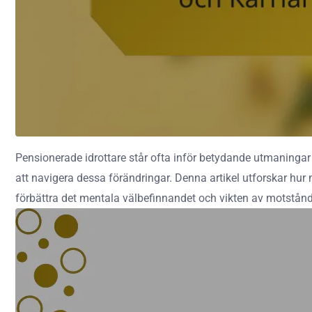
Pensionerade idrottare står ofta inför betydande utmaningar 
att navigera dessa förändringar. Denna artikel utforskar hur 
förbättra det mentala välbefinnandet och vikten av motstånds